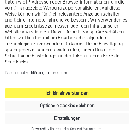
Listen-Platzhalter einfügen
Testprofile & Vorschau
Mailing-Einstellungen und Freigabe
Kontakt
Produktarchiv
Impressum
Datenschutz-Einstellungen