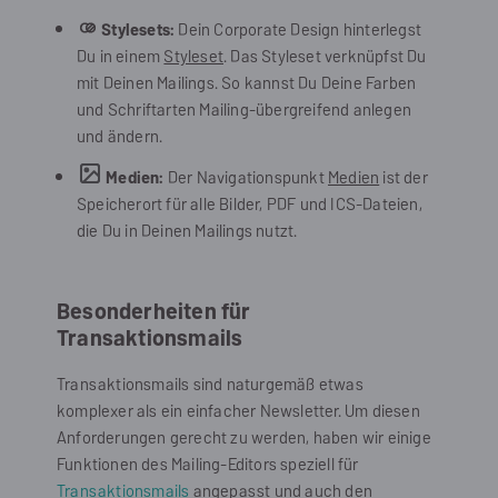
Stylesets:
Dein Corporate Design hinterlegst
Du in einem
Styleset
. Das Styleset verknüpfst Du
mit Deinen Mailings. So kannst Du Deine Farben
und Schriftarten Mailing-übergreifend anlegen
und ändern.
Medien:
Der Navigationspunkt
Medien
ist der
Speicherort für alle Bilder, PDF und ICS-Dateien,
die Du in Deinen Mailings nutzt.
Besonderheiten für
Transaktionsmails
Transaktionsmails sind naturgemäß etwas
komplexer als ein einfacher Newsletter. Um diesen
Anforderungen gerecht zu werden, haben wir einige
Funktionen des Mailing-Editors speziell für
Transaktionsmails
angepasst und auch den