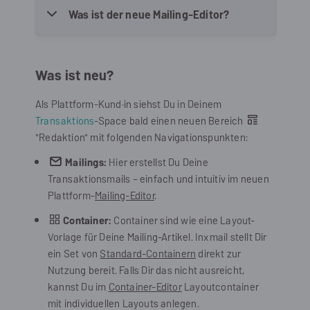
Was ist der neue Mailing-Editor?
Was ist neu?
Als Plattform-Kund·in siehst Du in Deinem
Transaktions
-Space bald einen neuen Bereich
"Redaktion" mit folgenden Navigationspunkten:
Mailings:
Hier erstellst Du Deine
Transaktionsmails – einfach und intuitiv im neuen
Plattform-
Mailing-Editor
.
Container:
Container sind wie eine Layout-
Vorlage für Deine Mailing-Artikel. Inxmail stellt Dir
ein Set von
Standard-Containern
direkt zur
Nutzung bereit. Falls Dir das nicht ausreicht,
kannst Du im
Container-Editor
Layoutcontainer
mit individuellen Layouts anlegen.