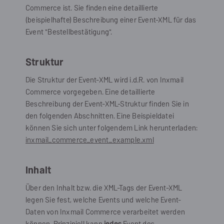
Commerce
ist. Sie finden eine detaillierte
(beispielhafte) Beschreibung einer Event-XML für das
Event "Bestellbestätigung".
Struktur
Die Struktur der Event-XML wird i.d.R. von
Inxmail
Commerce
vorgegeben. Eine detaillierte
Beschreibung der Event-XML-Struktur finden Sie in
den folgenden Abschnitten. Eine Beispieldatei
können Sie sich unter folgendem Link herunterladen:
inxmail_commerce_event_example.xml
Inhalt
Über den Inhalt bzw. die XML-Tags der Event-XML
legen Sie fest, welche Events und welche Event-
Daten von
Inxmail Commerce
verarbeitet werden
können. Prinzipiell kann
jedes
Event des