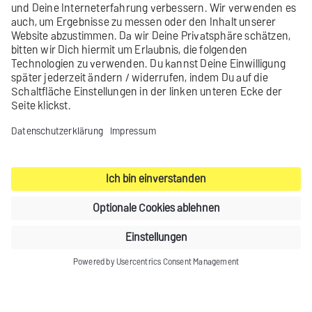
Im Folgenden finden Sie jeweils ein Beispiel für die
Event-XML-Tags.
Kontakt
Produktarchiv
Impressum
Datenschutz-Einstellungen