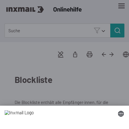
Zu Hauptinhalt springen
Blockliste
Die Blockliste enthält alle Empfänger·innen, für die
mehr als zwei Hardbounces vorliegen. An
Empfänger·innen auf der Blockliste werden keine
(weiteren) E-Mails versendet. Die Blockliste wird von