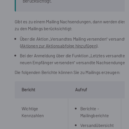
berücksichtigt.
Gibt es zu einem Mailing Nachsendungen, dann werden diese 
zu den Mailings berücksichtigt:
Über die Aktion „Versandtes Mailing versenden" versand
(
Aktionen zur Aktionsabfolge hinzufügen
).
Bei der Anmeldung über die Funktion „Letztes versandtes Ma
neuen Empfänger versenden" versandte Nachsendungen 
Die folgenden Berichte können Sie zu Mailings erzeugen:
Bericht
Aufruf
Wichtige
Berichte -
Kennzahlen
Mailingberichte
Versandübersicht