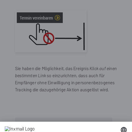
Sie haben die Möglichkeit, das Ereignis
Klick auf einen
bestimmten Link
so einzurichten, dass auch für
Empfänger ohne Einwilligung in personenbezogenes
Tracking die dazugehörige Aktion ausgelöst wird.
Inxmail Professional: