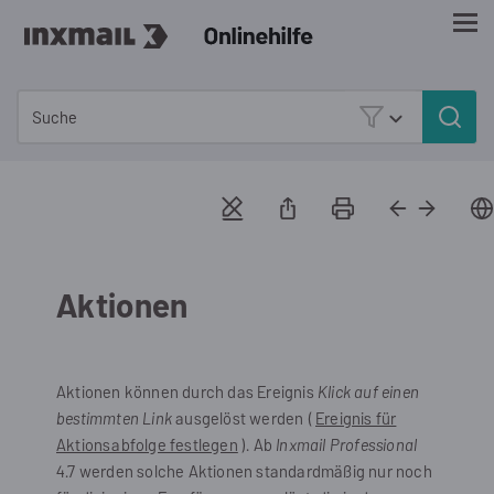
Zu Hauptinhalt springen
Aktionen
Aktionen können durch das Ereignis
Klick auf einen
bestimmten Link
ausgelöst werden (
Ereignis für
Aktionsabfolge festlegen
). Ab
Inxmail Professional
4.7 werden solche Aktionen standardmäßig nur noch