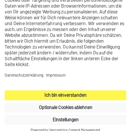
Nicht gefunden, was Du gesucht hast?
Gib uns
Feedback
.
Kontakt
Impressum
Datenschutz-Einstellungen