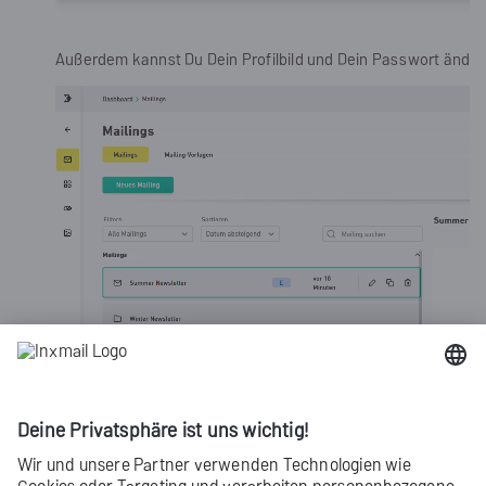
Außerdem kannst Du Dein Profilbild und Dein Passwort änder