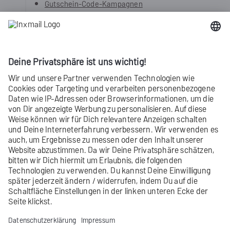
Gutschein-Code-Kampagnen
Barcode-Kampagnen (CSV)
Barcode-Kampagnen
Video Guide: Gutschein-Code Plug-in