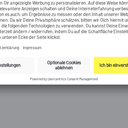
dung" einrichten und gestalten
 selbst mit HTML erstellen