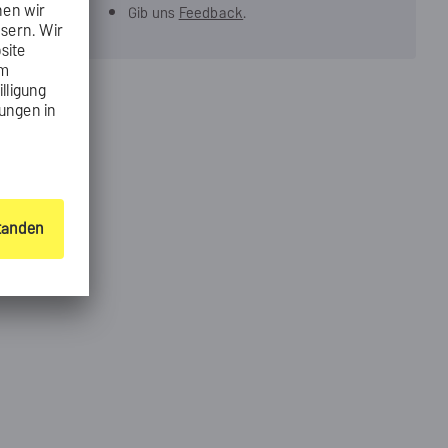
Gib uns
Feedback
.